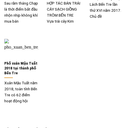
Sau rằm tháng Chạp
HỢP TÁC BÁN TRÁI
Lách Bến Tre lần
là thời điểm bắt đầu
CÂY SẠCH GIỒNG
thứ XVI năm 2017.
nhộn nhịp không khí
TRÔM BẾN TRE
Chủ đề
mua bán
Vựa trái cây Kim
Phố xuân Mậu Tuất
2018 tại thành phố
Bến Tre
Xuân Mậu Tuất năm
2018, toàn tỉnh Bến
Tre có 62 điểm
hoạt động hội