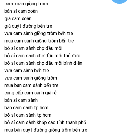
cam xoàn giồng trôm
bán sỉ cam xoàn
giá cam xoàn
giá quýt đường bến tre
vựa cam sành giồng trôm bến tre
mua cam sành giồng trôm bến tre
bỏ sỉ cam sành chợ đầu mối
bỏ sỉ cam sành chợ đầu mối thủ đức
bỏ sỉ cam sành chợ đầu mối bình điền
vựa cam sành bến tre
vựa cam sành giồng trôm
mua ban cam sành bến tre
cung cấp cam sành giá rẻ
bán sỉ cam sành
bán cam sành tp hcm
bỏ sỉ cam sành tp hcm
bỏ sỉ cam sành khắp các tỉnh thành phố
mua bán quýt đường giồng trôm bến tre