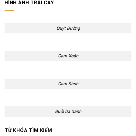
HÌNH ẢNH TRÁI CÂY
Quýt Đường
Cam Xoàn
Cam Sành
Bưởi Da Xanh
TỪ KHÓA TÌM KIẾM