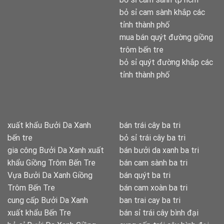
bỏ sỉ cam sành khắp các
tỉnh thành phố
mua bán quýt đường giồng
trôm bến tre
bỏ sỉ quýt đường khắp các
tỉnh thành phố
xuất khẩu Bưởi Da Xanh
bán trái cây ba tri
bến tre
bỏ sỉ trái cây ba tri
gia công Bưởi Da Xanh xuất
bán bưởi da xanh ba tri
khẩu Giồng Trôm Bến Tre
bán cam sành ba tri
Vựa Bưởi Da Xanh Giồng
bán quýt ba tri
Trôm Bến Tre
bán cam xoàn ba tri
cung cấp Bưởi Da Xanh
ban trai cay ba tri
xuất khẩu Bến Tre
bán sỉ trái cây bình đại