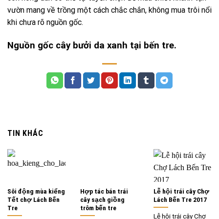
vườn mang về trồng một cách chắc chắn, không mua trôi nổi
khi chưa rõ nguồn gốc.
Nguồn gốc cây bưởi da xanh tại bến tre.
TIN KHÁC
Sôi động mùa kiểng
Hợp tác bán trái
Lễ hội trái cây Chợ
Tết chợ Lách Bến
cây sạch giồng
Lách Bến Tre 2017
Tre
trôm bến tre
Lễ hội trái cây Chợ