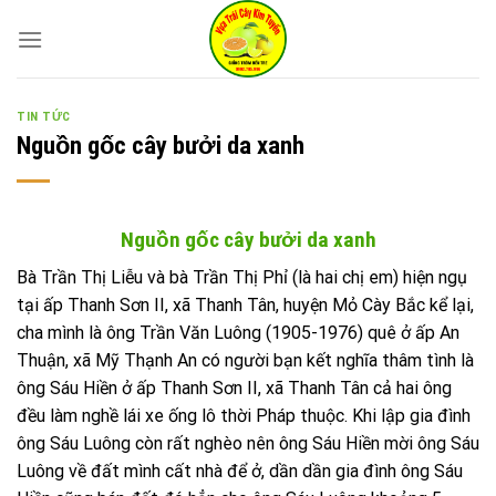
Skip
to
content
TIN TỨC
Nguồn gốc cây bưởi da xanh
Nguồn gốc cây bưởi da xanh
Bà Trần Thị Liễu và bà Trần Thị Phỉ (là hai chị em) hiện ngụ
tại ấp Thanh Sơn II, xã Thanh Tân, huyện Mỏ Cày Bắc kể lại,
cha mình là ông Trần Văn Luông (1905-1976) quê ở ấp An
Thuận, xã Mỹ Thạnh An có người bạn kết nghĩa thâm tình là
ông Sáu Hiền ở ấp Thanh Sơn II, xã Thanh Tân cả hai ông
đều làm nghề lái xe ống lô thời Pháp thuộc. Khi lập gia đình
ông Sáu Luông còn rất nghèo nên ông Sáu Hiền mời ông Sáu
Luông về đất mình cất nhà để ở, dần dần gia đình ông Sáu