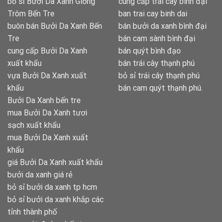
bỏ sỉ Bưởi Da Xanh Giồng
cung cấp trái cây bình đại
Trôm Bến Tre
ban trai cay binh dai
buôn bán Bưởi Da Xanh Bến
bán bưởi da xanh bình đại
Tre
bán cam sành bình đại
cung cấp Bưởi Da Xanh
bán quýt bình đạo
xuất khẩu
bán trái cây thạnh phú
vựa Bưởi Da Xanh xuất
bỏ sỉ trái cây thạnh phú
khẩu
bán cam quýt thạnh phú.
Bưởi Da Xanh bến tre
mua Bưởi Da Xanh tươi
sạch xuất khẩu
mua Bưởi Da Xanh xuất
khẩu
giá Bưởi Da Xanh xuất khẩu
bưởi da xanh giá rẻ
bỏ sỉ bưởi da xanh tp hcm
bỏ sỉ bưởi da xanh khắp các
tỉnh thành phố