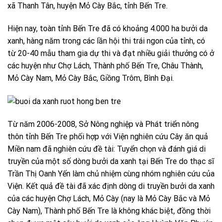
xã Thanh Tân, huyện Mỏ Cày Bắc, tỉnh Bến Tre.
Hiện nay, toàn tỉnh Bến Tre đã có khoảng 4.000 ha bưởi da
xanh, hàng năm trong các lần hội thi trái ngon của tỉnh, có
từ 20-40 mẫu tham gia dự thi và đạt nhiều giải thưởng có ở
các huyện như Chợ Lách, Thành phố Bến Tre, Châu Thành,
Mỏ Cày Nam, Mỏ Cày Bắc, Giồng Trôm, Bình Đại.
Từ năm 2006-2008, Sở Nông nghiệp và Phát triển nông
thôn tỉnh Bến Tre phối hợp với Viện nghiên cứu Cây ăn quả
Miền nam đã nghiên cứu đề tài: Tuyển chọn và đánh giá di
truyền của một số dòng bưởi da xanh tại Bến Tre do thạc sĩ
Trần Thị Oanh Yến làm chủ nhiệm cùng nhóm nghiên cứu của
Viện. Kết quả đề tài đã xác định dòng di truyền bưởi da xanh
của các huyện Chợ Lách, Mỏ Cày (nay là Mỏ Cày Bắc và Mỏ
Cày Nam), Thành phố Bến Tre là không khác biệt, đồng thời