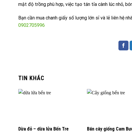
mật độ trồng phù hợp, việc tạo tán tỉa cành lúc nhỏ, b
Bạn cần mua chanh giấy số lượng lớn sỉ và lẻ liên hệ n
0902705996
TIN KHÁC
Dừa đỏ – dừa lửa Bến Tre
Bán cây giống Cam Bưở