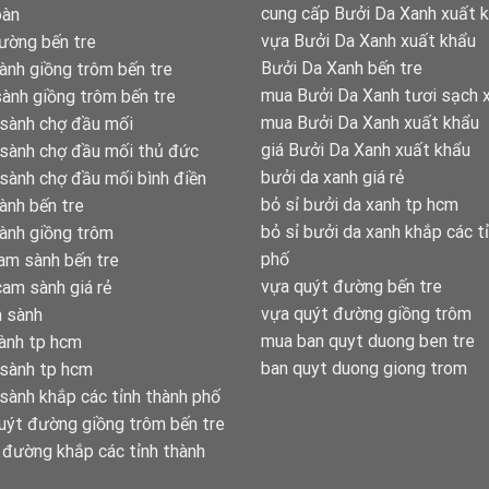
cung cấp Bưởi Da Xanh xuất 
oàn
vựa Bưởi Da Xanh xuất khẩu
ường bến tre
Bưởi Da Xanh bến tre
ành giồng trôm bến tre
mua Bưởi Da Xanh tươi sạch 
ành giồng trôm bến tre
mua Bưởi Da Xanh xuất khẩu
 sành chợ đầu mối
giá Bưởi Da Xanh xuất khẩu
 sành chợ đầu mối thủ đức
bưởi da xanh giá rẻ
sành chợ đầu mối bình điền
bỏ sỉ bưởi da xanh tp hcm
ành bến tre
bỏ sỉ bưởi da xanh khắp các t
ành giồng trôm
phố
am sành bến tre
vựa quýt đường bến tre
am sành giá rẻ
vựa quýt đường giồng trôm
m sành
mua ban quyt duong ben tre
ành tp hcm
ban quyt duong giong trom
 sành tp hcm
sành khắp các tỉnh thành phố
uýt đường giồng trôm bến tre
 đường khắp các tỉnh thành