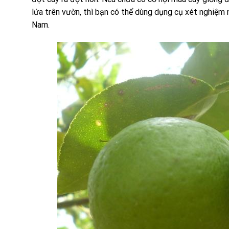
lứa trên vườn, thì bạn có thể dùng dụng cụ xét nghiệm 
Nam.