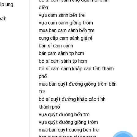
ập úng.
điền
vựa cam sành bến tre
ại:
vựa cam sành giồng trôm
mua ban cam sành bến tre
cung cấp cam sành giá rẻ
bán sỉ cam sành
bán cam sành tp hcm
bỏ sỉ cam sành tp hcm
bỏ sỉ cam sành khắp các tỉnh thành
phố
mua bán quýt đường giồng trôm bến
tre
bỏ sỉ quýt đường khắp các tỉnh
thành phố
vựa quýt đường bến tre
vựa quýt đường giồng trôm
mua ban quyt duong ben tre