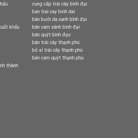
khẩu
cung cấp trái cây bình đại
ban trai cay binh dai
bán bưởi da xanh bình đại
xuất khẩu
bán cam sành bình đại
bán quýt bình đạo
bán trái cây thạnh phú
bỏ sỉ trái cây thạnh phú
bán cam quýt thạnh phú.
ỉnh thành