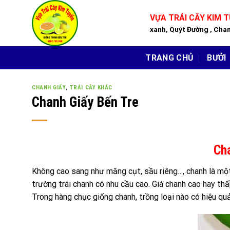
Skip
VỰA TRÁI CÂY KIM 
to
xanh, Quýt Đường , Chan
content
TRANG CHỦ
BƯỞI
CHANH GIẤY
,
TRÁI CÂY KHÁC
Chanh Giấy Bến Tre
Cha
Không cao sang như măng cụt, sầu riêng…, chanh là một
trường trái chanh có nhu cầu cao. Giá chanh cao hay thấ
Trong hàng chục giống chanh, trồng loại nào có hiệu qu