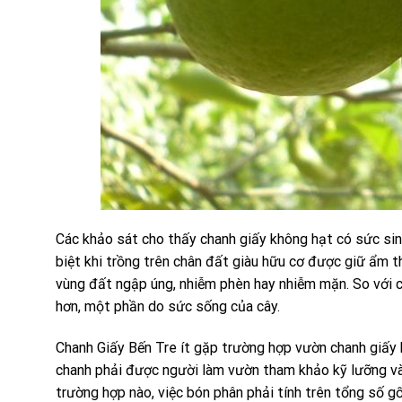
Các khảo sát cho thấy chanh giấy không hạt có sức sinh
biệt khi trồng trên chân đất giàu hữu cơ được giữ ẩm
vùng đất ngập úng, nhiễm phèn hay nhiễm mặn. So với c
hơn, một phần do sức sống của cây.
Chanh Giấy Bến Tre ít gặp trường hợp vườn chanh giấy k
chanh phải được người làm vườn tham khảo kỹ lưỡng và
trường hợp nào, việc bón phân phải tính trên tổng số gố