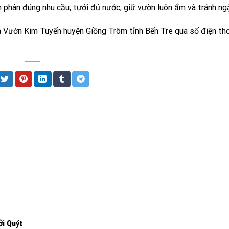
ón phân đúng nhu cầu, tưới đủ nước, giữ vườn luôn ẩm và tránh ng
hà Vườn Kim Tuyến huyện Giồng Trôm tỉnh Bến Tre qua số điện tho
i Quýt