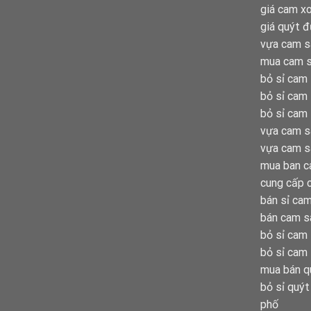
giá cam x
giá quýt đ
vựa cam s
mua cam s
bỏ sỉ cam
bỏ sỉ cam
bỏ sỉ cam 
vựa cam s
vựa cam s
mua ban c
cung cấp c
bán sỉ ca
bán cam s
bỏ sỉ cam
bỏ sỉ cam 
mua bán q
bỏ sỉ quýt
phố