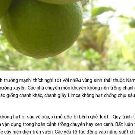
 trưởng mạnh, thích nghi tốt với nhiều vùng sinh thái thuộc Na
 thường xuyên. Các nhà chuyên môn khuyên không nên trồng chan
ác giống chanh khác, chanh giấy Limca không hạt chống chịu sâu
hông hạt bị sâu vẽ bùa, xì mủ gốc, bị bệnh ghẻ, loét… Quy trình 
 vận dụng trong hoàn cảnh trồng chuyên hay xen canh. Bất luận 
c cây hiện diện trên vườn. Các yếu tố tác động vào năng suất cha